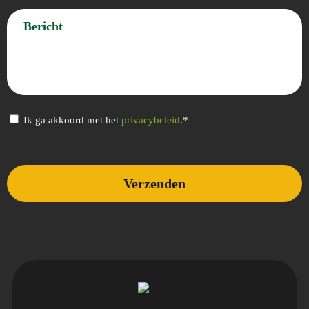
Bericht
Privacybeleid
Ik ga akkoord met het
privacybeleid
.*
(Vereist)