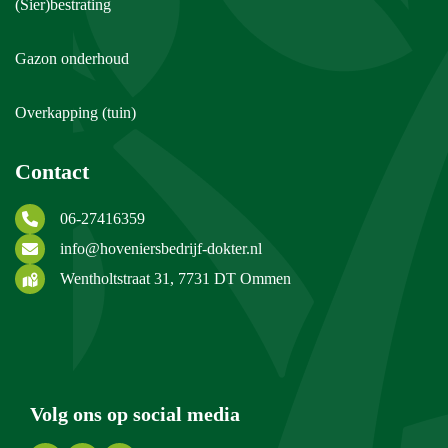
(Sier)bestrating
Gazon onderhoud
Overkapping (tuin)
Contact
06-27416359
info@hoveniersbedrijf-dokter.nl
Wentholtstraat 31, 7731 DT Ommen
Volg ons op social media