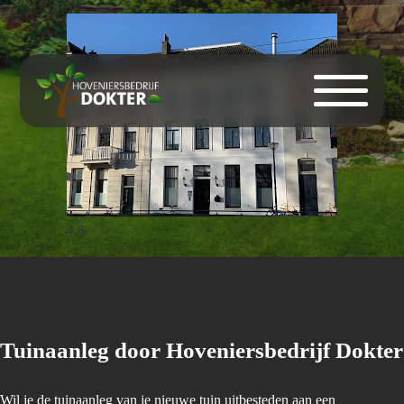
Tuinaanleg
4.8
Tuinaanleg door Hoveniersbedrijf Dokter
Wil je de tuinaanleg van je nieuwe tuin uitbesteden aan een