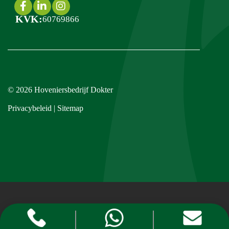
KVK:
60769866
© 2026
Hoveniersbedrijf Dokter
Privacybeleid
|
Sitemap