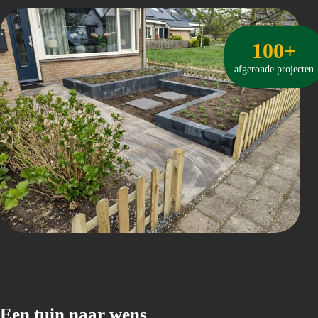
100+
afgeronde projecten
Een tuin naar wens