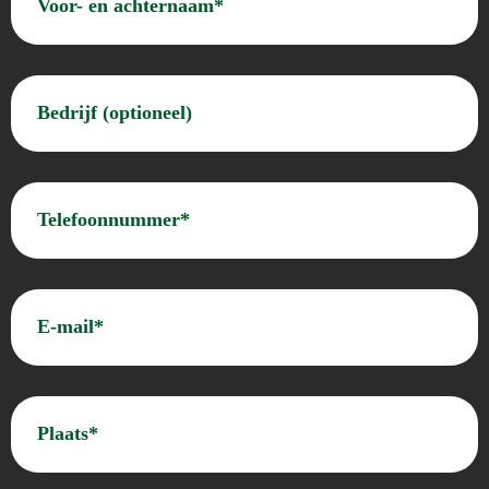
en
achternaam*
(Vereist)
Bedrijf
(optioneel)
(Vereist)
Telefoon
(Vereist)
E-
mailadres
(Vereist)
Plaats*