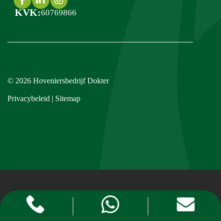
KVK:
60769866
© 2026
Hoveniersbedrijf Dokter
Privacybeleid
|
Sitemap