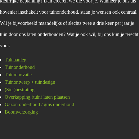
kleurrijke beplanting? Dan creëren we die voor je. Wanneer je ons als
hovenier inschakelt voor tuinonderhoud, staan je wensen ook centraal.
Wil je bijvoorbeeld maandelijks of slechts twee à drie keer per jaar je
tuin door ons laten onderhouden? Wat je ook wil, bij ons kun je terecht
voor:
Tuinaanleg
Tuinonderhoud
Tuinrenovatie
Tuinontwerp + tuindesign
(Sier)bestrating
Overkapping (tuin) laten plaatsen
Gazon onderhoud / gras onderhoud
Boomverzorging