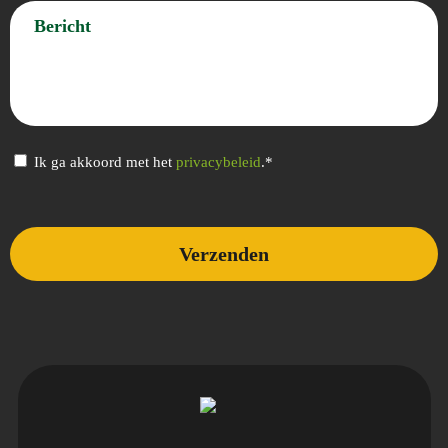
Bericht
Privacybeleid
Ik ga akkoord met het
privacybeleid
.*
(Vereist)