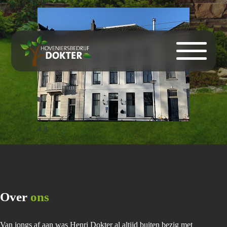
Over ons
4.8
Over
ons
Van jongs af aan was Henri Dokter al altijd buiten bezig met