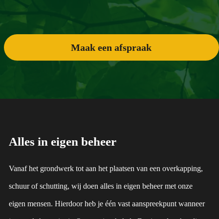
Maak een afspraak
Alles in eigen beheer
Vanaf het grondwerk tot aan het plaatsen van een overkapping,
schuur of schutting, wij doen alles in eigen beheer met onze
eigen mensen. Hierdoor heb je één vast aanspreekpunt wanneer