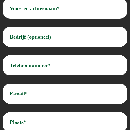
Voor-
en
achternaam*
(Vereist)
Bedrijf
(optioneel)
(Vereist)
Telefoon
(Vereist)
E-
mailadres
(Vereist)
Plaats*