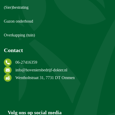
(Sier)bestrating
Gazon onderhoud
Overkapping (tuin)
Contact
06-27416359
info@hoveniersbedrijf-dokter.nl
Wentholtstraat 31, 7731 DT Ommen
Volg ons op social media