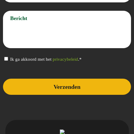
Bericht
Privacybeleid
Ik ga akkoord met het
privacybeleid
.*
(Vereist)