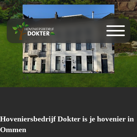
Hovenier Ommen
4.8
Hoveniersbedrijf Dokter is je hovenier in
Ommen