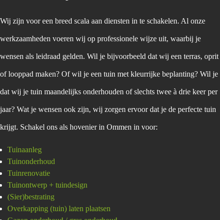
Wij zijn voor een breed scala aan diensten in te schakelen. Al onze
werkzaamheden voeren wij op professionele wijze uit, waarbij je
wensen als leidraad gelden. Wil je bijvoorbeeld dat wij een terras, oprit
of looppad maken? Of wil je een tuin met kleurrijke beplanting? Wil je
dat wij je tuin maandelijks onderhouden of slechts twee à drie keer per
jaar? Wat je wensen ook zijn, wij zorgen ervoor dat je de perfecte tuin
krijgt. Schakel ons als hovenier in Ommen in voor:
Tuinaanleg
Tuinonderhoud
Tuinrenovatie
Tuinontwerp + tuindesign
(Sier)bestrating
Overkapping (tuin) laten plaatsen