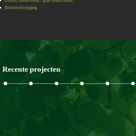
Gazon onderhoud / gras onderhoud
Boomverzorging
Recente projecten